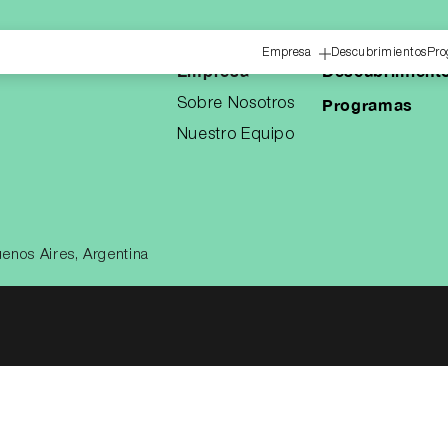
Empresa
Descubrimientos
Pro
Empresa
Descubrimient
Programas
Sobre Nosotros
Nuestro Equipo
enos Aires, Argentina