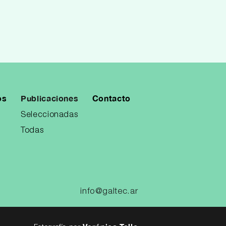
os
Publicaciones
Contacto
Seleccionadas
Todas
info@galtec.ar