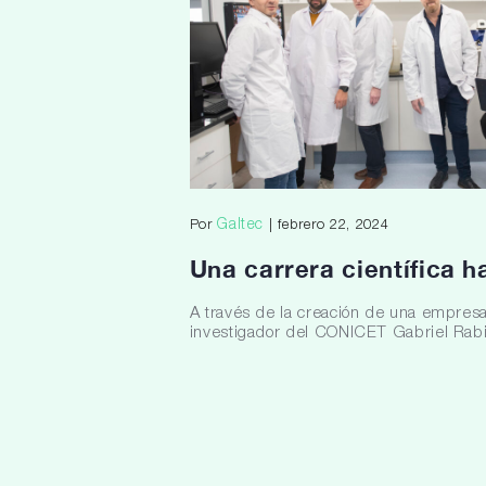
Galtec
Por
| febrero 22, 2024
Una carrera científica h
A través de la creación de una empresa
investigador del CONICET Gabriel Rabino