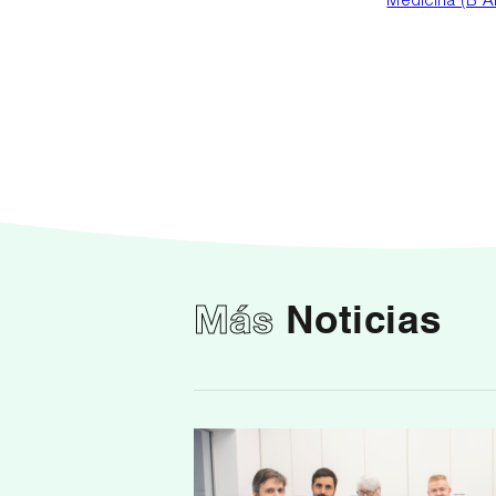
Medicina (B A
Más
Noticias