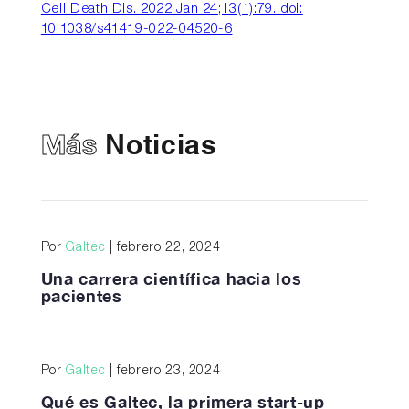
Cell Death Dis. 2022 Jan 24;13(1):79. doi:
10.1038/s41419-022-04520-6
Más
Noticias
Por
Galtec
| febrero 22, 2024
Una carrera científica hacia los
pacientes
Por
Galtec
| febrero 23, 2024
Qué es Galtec, la primera start-up