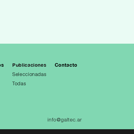
os
Publicaciones
Contacto
Seleccionadas
Todas
info@galtec.ar