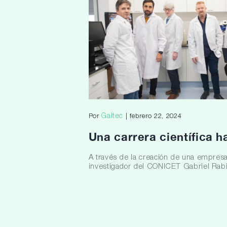
Galtec
Por
| febrero 22, 2024
Una carrera científica h
A través de la creación de una empresa
investigador del CONICET Gabriel Rabino