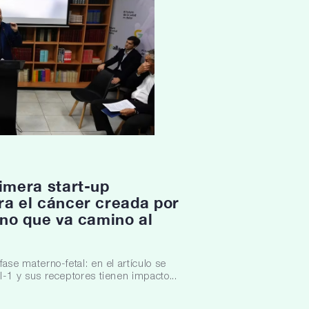
rimera start-up
ra el cáncer creada por
ino que va camino al
fase materno-fetal: en el artículo se
l-1 y sus receptores tienen impacto...