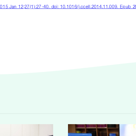
2015 Jan 12;27(1):27-40. doi: 10.1016/j.ccell.2014.11.009. Epub 